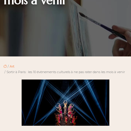
mois à venir
/
Art
/ Sortir à Paris : les 10 évènements culturels à ne pas rater dans les mois à venir