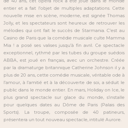
de 40 ans, cet opéra rock a été joué dans le monde
entier et a fait l’objet de multiples adaptations. Cette
nouvelle mise en scène, moderne, est signée Thomas
Jolly, et les spectateurs sont heureux de retrouver les
mélodies qui ont fait le succès de Starmania. C’est au
Casino de Paris que la comédie musicale culte Mamma
Mia ! a posé ses valises jusqu’à fin avril. Ce spectacle
exceptionnel, rythmé par les tubes du groupe suédois
ABBA, est joué en français, avec un orchestre. Créée
par la dramaturge britannique Catherine Johnson il y a
plus de 20 ans, cette comédie musicale, véritable ode à
l’amour, à l’amitié et à la découverte de soi, a séduit le
public dans le monde entier. En mars, Holiday on Ice, le
plus grand spectacle sur glace du monde, s’installe
pour quelques dates au Dôme de Paris (Palais des
Sports). La troupe, composée de 40 patineurs,
présentera un tout nouveau spectacle, intitulé Aurore.