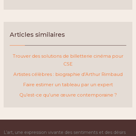
Articles similaires
Trouver des solutions de billetterie cinéma pour
CSE
Artistes célèbres : biographie d’Arthur Rimbaud
Faire estimer un tableau par un expert
Qu’est-ce qu’une œuvre contemporaine ?
L’art, une expression vivante des sentiments et des désirs