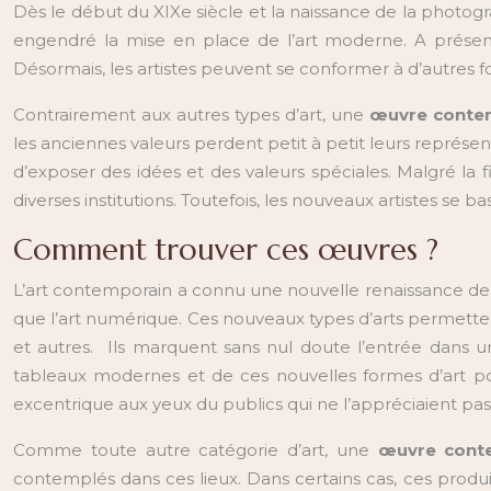
Dès le début du XIXe siècle et la naissance de la photogra
engendré la mise en place de l’art moderne. A présent
Désormais, les artistes peuvent se conformer à d’autres 
Contrairement aux autres types d’art, une
œuvre conte
les anciennes valeurs perdent petit à petit leurs représen
d’exposer des idées et des valeurs spéciales. Malgré la
diverses institutions. Toutefois, les nouveaux artistes se b
Comment trouver ces œuvres ?
L’art contemporain a connu une nouvelle renaissance depui
que l’art numérique. Ces nouveaux types d’arts permettent
et autres. Ils marquent sans nul doute l’entrée dans
tableaux modernes et de ces nouvelles formes d’art pos
excentrique aux yeux du publics qui ne l’appréciaient pas
Comme toute autre catégorie d’art, une
œuvre cont
contemplés dans ces lieux. Dans certains cas, ces produ