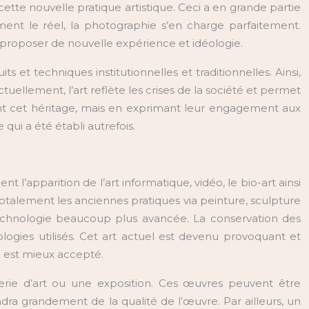
cette nouvelle pratique artistique. Ceci a en grande partie
ent le réel, la photographie s’en charge parfaitement.
t proposer de nouvelle expérience et idéologie.
s et techniques institutionnelles et traditionnelles. Ainsi,
uellement, l’art reflète les crises de la société et permet
nent cet héritage, mais en exprimant leur engagement aux
e qui a été établi autrefois.
’apparition de l’art informatique, vidéo, le bio-art ainsi
totalement les anciennes pratiques via peinture, sculpture
echnologie beaucoup plus avancée. La conservation des
ogies utilisés. Cet art actuel est devenu provoquant et
el est mieux accepté.
ie d’art ou une exposition. Ces œuvres peuvent être
ra grandement de la qualité de l’œuvre. Par ailleurs, un