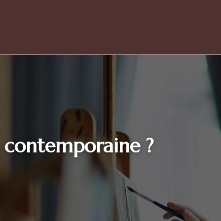
 contemporaine ?