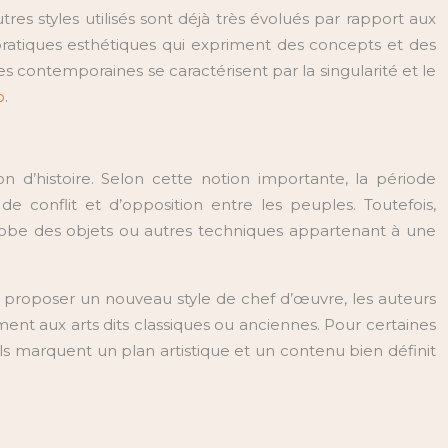
res styles utilisés sont déjà très évolués par rapport aux
pratiques esthétiques qui expriment des concepts et des
res contemporaines se caractérisent par la singularité et le
o
.
 d’histoire. Selon cette notion importante, la période
 conflit et d’opposition entre les peuples. Toutefois,
lobe des objets ou autres techniques appartenant à une
 et proposer un nouveau style de chef d’œuvre, les auteurs
ent aux arts dits classiques ou anciennes. Pour certaines
ils marquent un plan artistique et un contenu bien définit