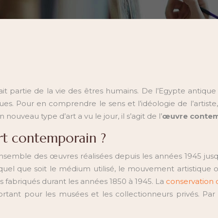
it partie de la vie des êtres humains. De l’Egypte antique
 Pour en comprendre le sens et l’idéologie de l’artiste, 
uveau type d’art a vu le jour, il s’agit de l’
œuvre contem
rt contemporain ?
 l’ensemble des œuvres réalisées depuis les années 1945 jus
uel que soit le médium utilisé, le mouvement artistique ou 
s fabriqués durant les années 1850 à 1945. La
conservation
rtant pour les musées et les collectionneurs privés. Pa