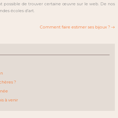
nt possible de trouver certaine œuvre sur le web. De nos
andes écoles d’art.
Comment faire estimer ses bijoux ?
en
nchères ?
inée
is à venir