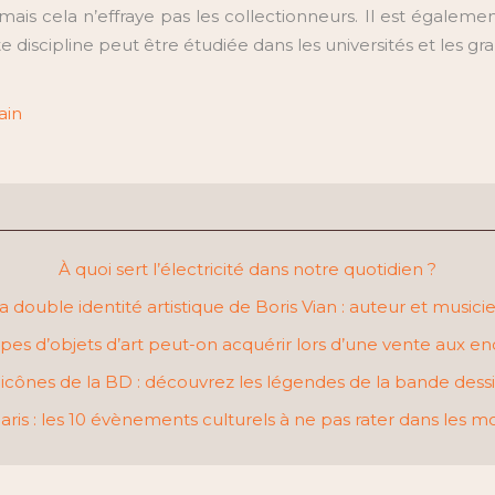
is cela n’effraye pas les collectionneurs. Il est égaleme
tte discipline peut être étudiée dans les universités et les gr
ain
À quoi sert l’électricité dans notre quotidien ?
a double identité artistique de Boris Vian : auteur et musici
pes d’objets d’art peut-on acquérir lors d’une vente aux e
 icônes de la BD : découvrez les légendes de la bande dess
Paris : les 10 évènements culturels à ne pas rater dans les mo