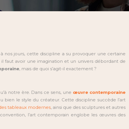
 à nos jours, cette discipline a su provoquer une certaine
il faut avoir une imagination et un univers débordant de
poraine
, mais de quoi s’agit-il exactement ?
qu’à notre ère. Dans ce sens, une
œuvre contemporaine
bien le style du créateur. Cette discipline succède l’art
 des tableaux modernes
, ainsi que des sculptures et autres
r convention, l’art contemporain englobe les œuvres des