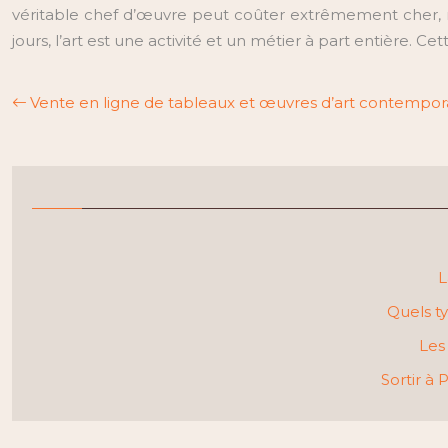
véritable chef d’œuvre peut coûter extrêmement cher, ma
jours, l’art est une activité et un métier à part entière. Ce
Vente en ligne de tableaux et œuvres d’art contempor
L
Quels ty
Les
Sortir à 