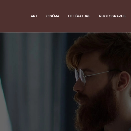
ART
CINÉMA
LITTÉRATURE
PHOTOGRAPHIE