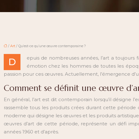
/
Art
/ Qu’est-ce qu’une œuvre contemporaine ?
epuis de nombreuses années, l’art a toujours fa
D
émotion chez les hommes de toutes les époques.
passion pour ces œuvres. Actuellement, l’émergence d’un no
Comment se définit une œuvre d’a
En général, l’art est dit contemporain lorsqu’il désigne
rassemble tous les produits crées durant cette période q
moderne qui désigne les œuvres et les produits artistique
œuvres d’art de cette période, représente un défi impo
années 1960 et d’après.